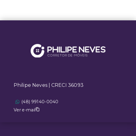
Philipe Neves | CRECI 36093
(48) 99140-0040
Ver e-mail