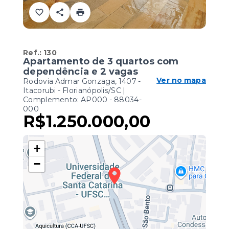
Ref.:
130
Apartamento de 3 quartos com
dependência e 2 vagas
Ver no mapa
Rodovia Admar Gonzaga, 1407 -
Itacorubi - Florianópolis/SC |
Complemento: AP000
- 88034-
000
R$1.250.000,00
+
−