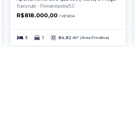
Itacorubi - Florianópolis/SC
R$818.000,00
/ 
VENDA
3
1
84,82 m²
(
Área Privativa
)