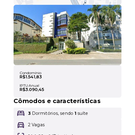
Leaflet
Condomínio
R$1.541,83
IPTU Anual
R$3.090,45
Cômodos e características
3
Dormitórios, sendo
1
suíte
2 Vagas