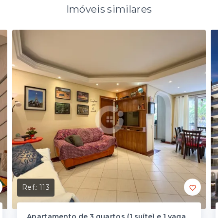
Imóveis similares
Ref.:
113
Apartamento de 3 quartos (1 suíte) e 1 vaga