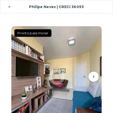
Philipe Neves | CRECI 36093
Pronto para morar