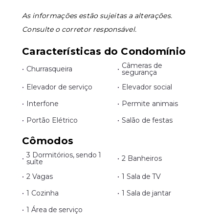
As informações estão sujeitas a alterações.
Consulte o corretor responsável.
Características do Condomínio
Câmeras de
•
Churrasqueira
•
segurança
•
Elevador de serviço
•
Elevador social
•
Interfone
•
Permite animais
•
Portão Elétrico
•
Salão de festas
Cômodos
3 Dormitórios, sendo 1
•
•
2 Banheiros
suíte
•
2 Vagas
•
1 Sala de TV
•
1 Cozinha
•
1 Sala de jantar
•
1 Área de serviço