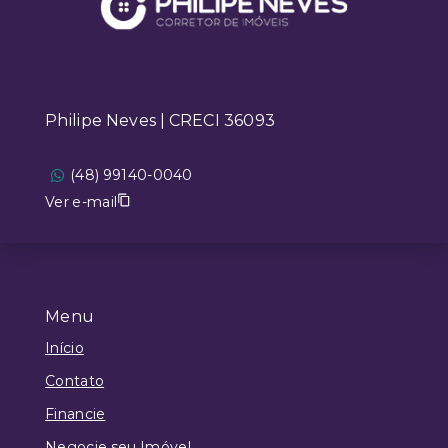
Philipe Neves | CRECI 36093
(48) 99140-0040
Ver e-mail
Menu
Início
Contato
Financie
Negocie seu Imóvel