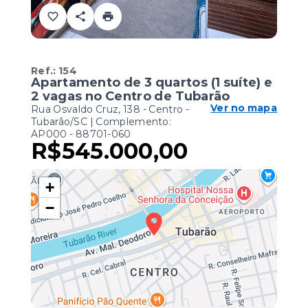
Ref.:
154
Apartamento de 3 quartos (1 suíte) e
2 vagas no Centro de Tubarão
Ver no mapa
Rua Osvaldo Cruz, 138 - Centro -
Tubarão/SC | Complemento:
AP000
- 88701-060
R$545.000,00
+
−