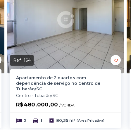
Ref.:
164
Apartamento de 2 quartos com
dependência de serviço no Centro de
Tubarão/SC
Centro - Tubarão/SC
R$480.000,00
/ 
VENDA
2
1
80,35 m²
(
Área Privativa
)