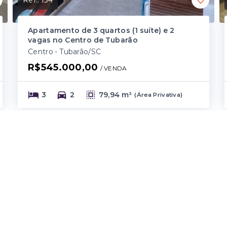
Apartamento de 3 quartos (1 suíte) e 2
vagas no Centro de Tubarão
Centro - Tubarão/SC
R$545.000,00
/ 
VENDA
3
2
79,94 m²
(
Área Privativa
)