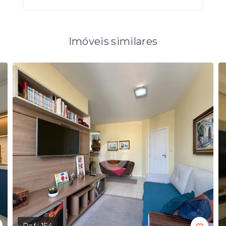
Imóveis similares
Ref.:
154