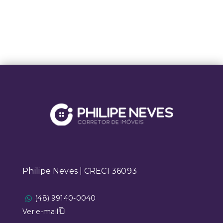
Philipe Neves | CRECI 36093
(48) 99140-0040
Ver e-mail