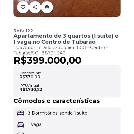
Ref.:
122
Apartamento de 3 quartos (1 suíte) e
1 vaga no Centro de Tubarão
Rua Antônio Delpizzo Júnior, 1001 - Centro -
Tubarão/SC
- 88701-340
R$399.000,00
Condomínio
R$330,00
IPTU Anual
R$1.730,23
Cômodos e características
3
Dormitórios, sendo
1
suíte
1 Vaga