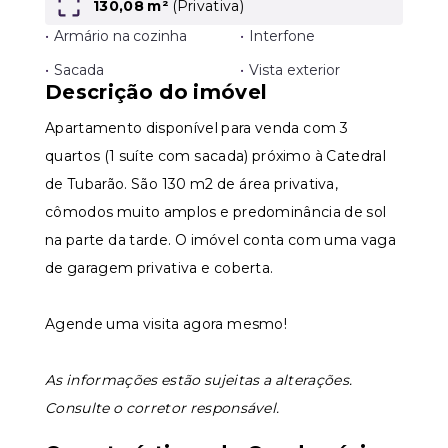
130,08 m²
(
Privativa
)
•
Armário na cozinha
•
Interfone
•
Sacada
•
Vista exterior
Descrição do imóvel
Apartamento disponível para venda com 3
quartos (1 suíte com sacada) próximo à Catedral
de Tubarão. São 130 m2 de área privativa,
cômodos muito amplos e predominância de sol
na parte da tarde. O imóvel conta com uma vaga
de garagem privativa e coberta.
Agende uma visita agora mesmo!
As informações estão sujeitas a alterações.
Consulte o corretor responsável.