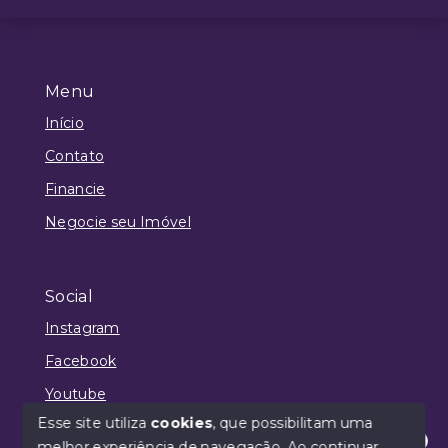
Menu
Início
Contato
Financie
Negocie seu Imóvel
Social
Instagram
Facebook
Youtube
Esse site utiliza
cookies
, que possibilitam uma
melhor experiência de navegação.
Ao continuar,