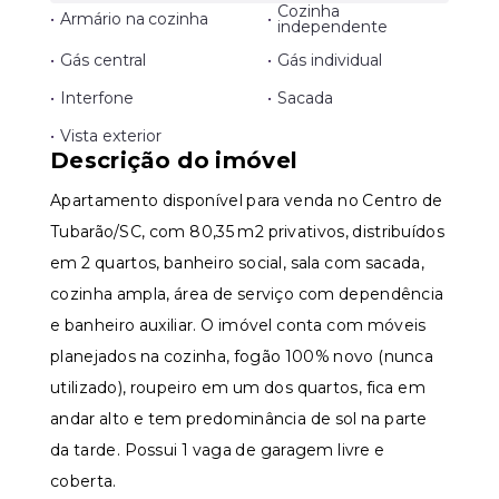
Cozinha
•
Armário na cozinha
•
independente
•
Gás central
•
Gás individual
•
Interfone
•
Sacada
•
Vista exterior
Descrição do imóvel
Apartamento disponível para venda no Centro de
Tubarão/SC, com 80,35 m2 privativos, distribuídos
em 2 quartos, banheiro social, sala com sacada,
cozinha ampla, área de serviço com dependência
e banheiro auxiliar. O imóvel conta com móveis
planejados na cozinha, fogão 100% novo (nunca
utilizado), roupeiro em um dos quartos, fica em
andar alto e tem predominância de sol na parte
da tarde. Possui 1 vaga de garagem livre e
coberta.