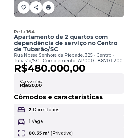
Ref.:
164
Apartamento de 2 quartos com
dependência de serviço no Centro
de Tubarão/SC
Rua Nossa Senhora da Piedade, 325 - Centro -
Tubarão/SC | Complemento: AP000
- 88701-200
R$480.000,00
Condomínio
R$820,00
Cômodos e características
2
Dormitórios
1 Vaga
80,35 m²
(
Privativa
)