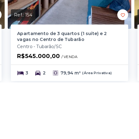
Ref.:
154
Apartamento de 3 quartos (1 suíte) e 2
vagas no Centro de Tubarão
Centro - Tubarão/SC
R$545.000,00
/ 
VENDA
3
2
79,94 m²
(
Área Privativa
)