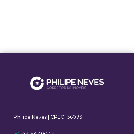
Philipe Neves | CRECI 36093
(48) 99140-0040