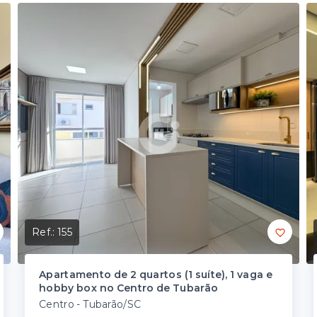
Ref.:
155
Apartamento de 2 quartos (1 suíte), 1 vaga e
hobby box no Centro de Tubarão
Centro - Tubarão/SC