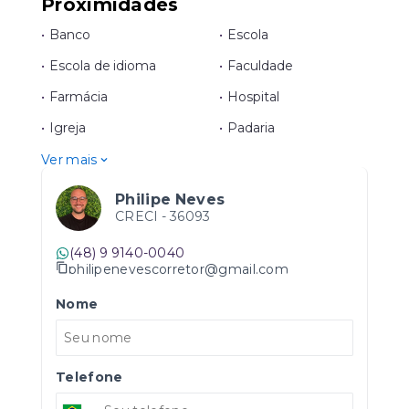
Proximidades
•
Banco
•
Escola
•
Escola de idioma
•
Faculdade
•
Farmácia
•
Hospital
•
Igreja
•
Padaria
Ver mais
Philipe Neves
CRECI -
36093
(48) 9 9140-0040
philipenevescorretor@gmail.com
Nome
Telefone