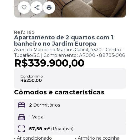
Ref.:
165
Apartamento de 2 quartos com 1
banheiro no Jardim Europa
Avenida Marcolino Martins Cabral, 4320 - Centro -
Tubarão/SC | Complemento: AP000
- 88705-006
R$339.900,00
Condomínio
R$250,00
Cômodos e características
2
Dormitórios
1 Vaga
57,58 m²
(
Privativa
)
•
Ar condicionado
•
Armário na cozinha