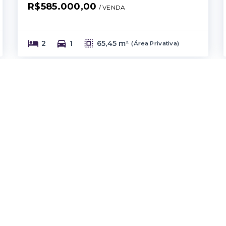
R$585.000,00
/ 
VENDA
2
1
65,45 m²
(
Área Privativa
)