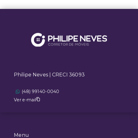
Philipe Neves | CRECI 36093
(48) 99140-0040
Ver e-mail
Menu