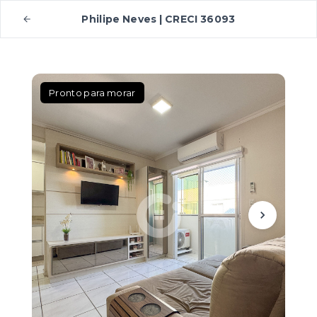
Philipe Neves | CRECI 36093
Pronto para morar