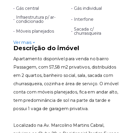
•
Gás central
•
Gás individual
Infraestrutura p/ ar-
•
•
Interfone
condicionado
Sacada c/
•
Móveis planejados
•
churrasqueira
Ver mais
Descrição do imóvel
Apartamento disponível para venda no bairro
Passagem, com 57,58 m2 privativos, distribuídos
em 2 quartos, banheiro social, sala, sacada com
churrasqueira, cozinha e área de serviço. O imóvel
conta com móveis planejados, fica em andar alto,
tem predominância de sol na parte da tarde e
possui 1 vaga de garagem privativa.
Localizado na Av. Marcolino Martins Cabral,