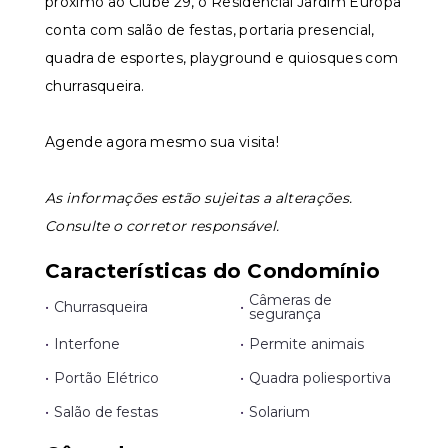
próximo ao Clube 29, o Residencial Jardim Europa
conta com salão de festas, portaria presencial,
quadra de esportes, playground e quiosques com
churrasqueira.
Agende agora mesmo sua visita!
As informações estão sujeitas a alterações.
Consulte o corretor responsável.
Características do Condomínio
Câmeras de
•
Churrasqueira
•
segurança
•
Interfone
•
Permite animais
•
Portão Elétrico
•
Quadra poliesportiva
•
Salão de festas
•
Solarium